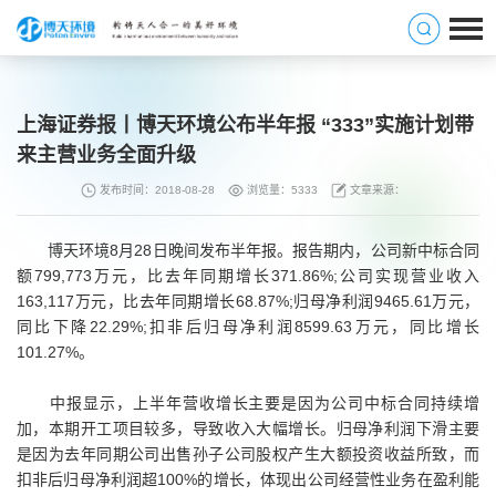
上海证券报丨博天环境公布半年报 “333”实施计划带
来主营业务全面升级
发布时间：2018-08-28
浏览量：5333
文章来源：
博天环境8月28日晚间发布半年报。报告期内，公司新中标合同
额799,773万元，比去年同期增长371.86%;公司实现营业收入
163,117万元，比去年同期增长68.87%;归母净利润9465.61万元，
同比下降22.29%;扣非后归母净利润8599.63万元，同比增长
101.27%。
中报显示，上半年营收增长主要是因为公司中标合同持续增
加，本期开工项目较多，导致收入大幅增长。归母净利润下滑主要
是因为去年同期公司出售孙子公司股权产生大额投资收益所致，而
扣非后归母净利润超100%的增长，体现出公司经营性业务在盈利能