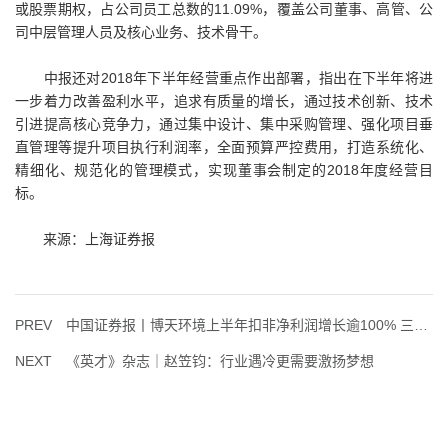
或股票期权，占公司员工总数的11.09%，覆盖公司董事、高管、公
司中层管理人员及核心业务、技术骨干。
中报还对2018年下半年经营重点作出部署，指出在下半年将进
一步着力改善盈利水平，追求有质量的增长，通过技术创新、技术
引进提高核心竞争力，通过集中设计、集中采购管理、强化项目垂
直管理等提升项目执行利润率，全面预算严控费用，打造系统化、
精细化、规范化的管理模式，实现董事会制定的2018年度经营目
标。
来源：上海证券报
PREV
中国证券报丨博天环境上半年扣非净利润增长逾100% 三大主营业务快速增长
NEXT
《英才》杂志｜赵笠钧：行业遇冷更需要激扬梦想