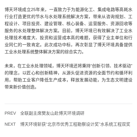
博天环境成立25年来，一直致力于为能源化工、集成电路等高耗水
行业打造更优的节水与水处理系统解决方案，带来从咨询规划、工
程设计、项目投资、建设管理、核心装备、运营服务、资源回收等
服务的水处理整体解决方案。目前，博天环境已有效解决了工业水
处理技术难度大、投资和运营成本高的难题，获得了业主单位和行
业同仁的一致肯定。此次成功中标，再次彰显了博天环境具备提供
工业水处理系统整体解决方案的综合实力。
未来，在工业水处理领域，博天环境还将秉持“创新引领、技术驱动”
的理念，以匠心和创新精神，从源头促进资源的全面节约和循环利
用，帮助工业客户降低生产成本，释放发展动能，为生态文明建设
带来新价值创造。
PREV
全联副主席樊友山赴博天环境调研
NEXT
博天环境斩获“北京市优秀工程勘察设计奖”水系统工程双奖